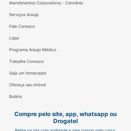
Atendimentos Corporativos - Convênio
Serviços Araujo
Fale Conosco
Lojas
Programa Araujo Médico
Trabalhe Conosco
Seja um fornecedor
Ofereça seu imóvel
Bulário
Compre pelo site, app, whatsapp ou
Drogatel
Retire na loja com agilidade e sem passar pelo caixa.