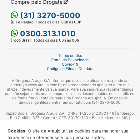
Compre pelo
Drogatel
(31) 3270-5000
(BH e Região) Todos os dias, 06h às 00h
0300.313.1010
(Todo Brasil) Todos os dias, 06h às 00h
Termo de Uso
Portal da Privacidade
Covid-19
Código de Ética e Conduta
A Drogaria Araujo S/A informa que o seu site oficial corresponde ao
endereço www.araujo.com.br, não reconhecendo qualquer outro que
utilize indevidamente da sua marca. Para sua segurança recomendamos
que não sejam realizadas compras em sites desconhecidos que se utilizem
de forma fraudulenta da marca da Drogaria Araujo S.A. Em caso de
dúvidas, gentileza entrar em contato com (31) 3270-5000.
Razão Social: Drogaria Araujo S.A | CNPJ: 17.256.512.0001-16 | Endereço:
Rua Curitiba 327 - Centro - CEP: 30170-120 - Belo Horizonte - MG |
Telefones: 0300.313.1010 e (31) 3270-5000 Horário de funcionamento -
06:00h às 00:00h | Consultores técnicos responsáveis: Hairton Ayres
Cookies:
O site da Araujo utiliza cookies para melhorar sua
Azevedo Guimarães – CRF 10.965 | Yasmin Silva Alvarenga – CRF 52.584 -
Consultor substituto: Thiago Aguiar Pinheiro - CRF Nº 13.748. Alvará
experiência e oferecer serviços personalizados.
Sanitário: 2025020713 | Autorização de Funcionamento da Empresa (AFE):