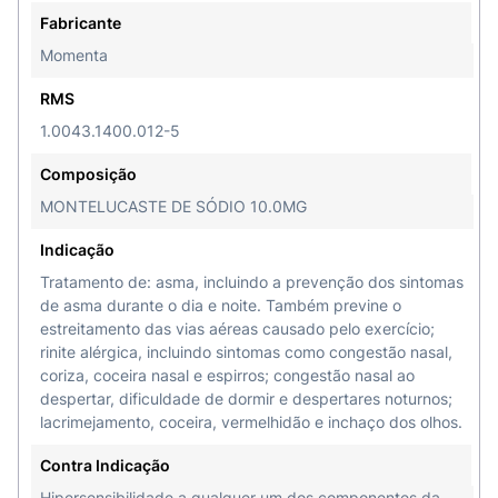
Fabricante
Momenta
RMS
1.0043.1400.012-5
Composição
MONTELUCASTE DE SÓDIO 10.0MG
Indicação
Tratamento de: asma, incluindo a prevenção dos sintomas
de asma durante o dia e noite. Também previne o
estreitamento das vias aéreas causado pelo exercício;
rinite alérgica, incluindo sintomas como congestão nasal,
coriza, coceira nasal e espirros; congestão nasal ao
despertar, dificuldade de dormir e despertares noturnos;
lacrimejamento, coceira, vermelhidão e inchaço dos olhos.
Contra Indicação
Hipersensibilidade a qualquer um dos componentes da