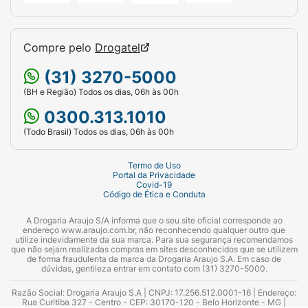
Compre pelo
Drogatel
(31) 3270-5000
(BH e Região) Todos os dias, 06h às 00h
0300.313.1010
(Todo Brasil) Todos os dias, 06h às 00h
Termo de Uso
Portal da Privacidade
Covid-19
Código de Ética e Conduta
A Drogaria Araujo S/A informa que o seu site oficial corresponde ao
endereço www.araujo.com.br, não reconhecendo qualquer outro que
utilize indevidamente da sua marca. Para sua segurança recomendamos
que não sejam realizadas compras em sites desconhecidos que se utilizem
de forma fraudulenta da marca da Drogaria Araujo S.A. Em caso de
dúvidas, gentileza entrar em contato com (31) 3270-5000.
Razão Social: Drogaria Araujo S.A | CNPJ: 17.256.512.0001-16 | Endereço:
Rua Curitiba 327 - Centro - CEP: 30170-120 - Belo Horizonte - MG |