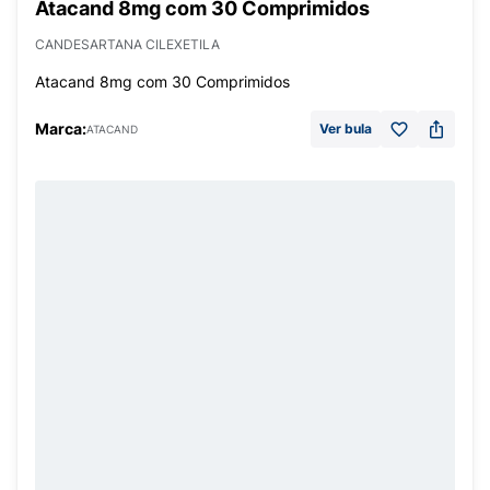
Atacand 8mg com 30 Comprimidos
CANDESARTANA CILEXETILA
Atacand 8mg com 30 Comprimidos
Marca:
Ver bula
ATACAND