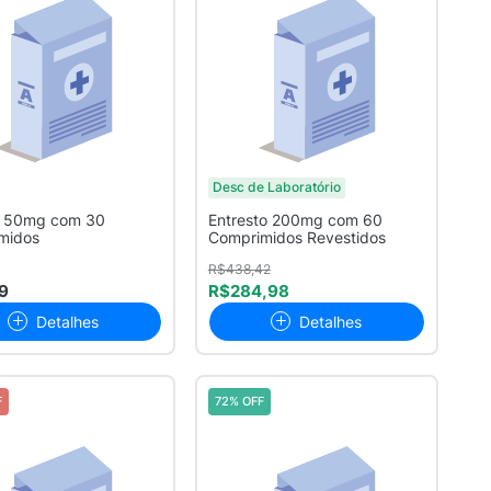
Desc de Laboratório
s 50mg com 30
Entresto 200mg com 60
midos
Comprimidos Revestidos
R$438,42
9
R$284,98
Detalhes
Detalhes
F
72% OFF