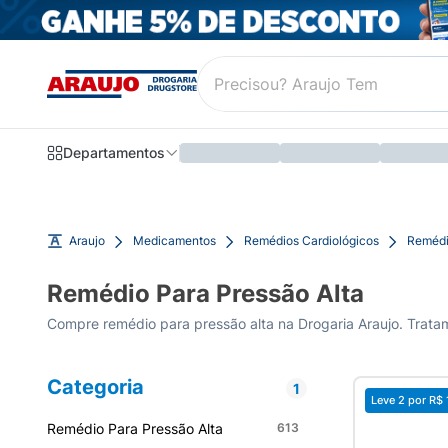
Departamentos
Araujo
Medicamentos
Remédios Cardiológicos
Remédi
Remédio Para Pressão Alta
Compre remédio para pressão alta na Drogaria Araujo. Tratame
Categoria
1
Leve 2 por
R$ 
Remédio Para Pressão Alta
613