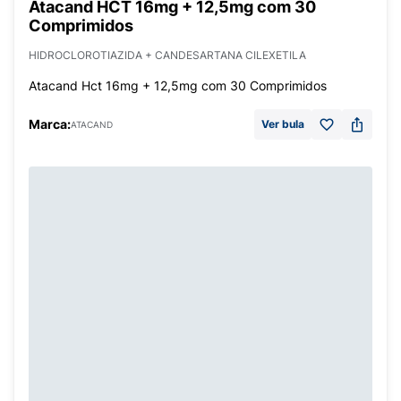
Atacand HCT 16mg + 12,5mg com 30
Comprimidos
HIDROCLOROTIAZIDA + CANDESARTANA CILEXETILA
Atacand Hct 16mg + 12,5mg com 30 Comprimidos
Marca:
Ver bula
ATACAND