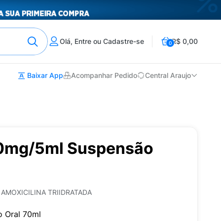
Olá, Entre ou Cadastre-se
R$ 0,00
0
Baixar App
Acompanhar Pedido
Central Araujo
00mg/5ml Suspensão
AMOXICILINA TRIIDRATADA
 Oral 70ml