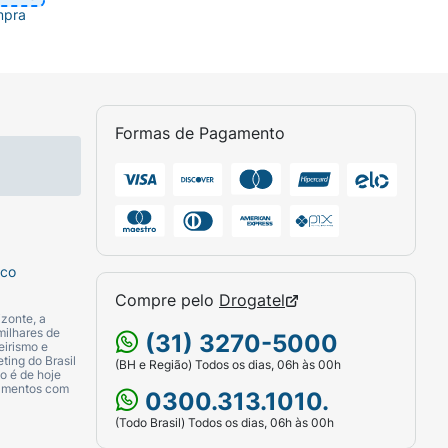
mpra
Formas de Pagamento
sco
Compre pelo
Drogatel
zonte, a
milhares de
(31) 3270-5000
eirismo e
ting do Brasil
(BH e Região) Todos os dias, 06h às 00h
o é de hoje
camentos com
0300.313.1010.
(Todo Brasil) Todos os dias, 06h às 00h