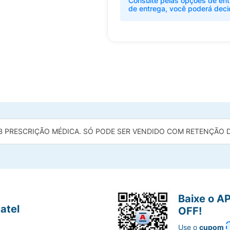
Consulte pelas opções de ent
de entrega, você poderá deci
B PRESCRIÇÃO MÉDICA. SÓ PODE SER VENDIDO COM RETENÇÃO DA
Baixe o A
atel
OFF!
Use o
cupom