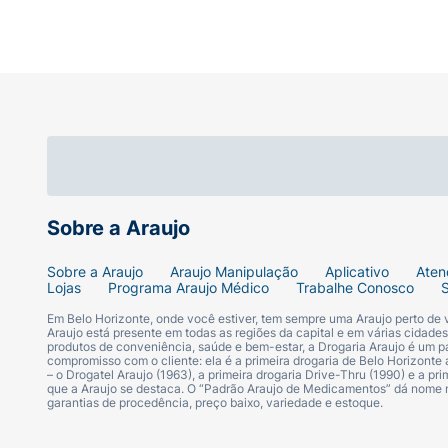
Sobre a Araujo
Sobre a Araujo
Araujo Manipulação
Aplicativo
Aten
Lojas
Programa Araujo Médico
Trabalhe Conosco
Em Belo Horizonte, onde você estiver, tem sempre uma Araujo perto de
Araujo está presente em todas as regiões da capital e em várias cidade
produtos de conveniência, saúde e bem-estar, a Drogaria Araujo é um pa
compromisso com o cliente: ela é a primeira drogaria de Belo Horizonte a
– o Drogatel Araujo (1963), a primeira drogaria Drive-Thru (1990) e a 
que a Araujo se destaca. O “Padrão Araujo de Medicamentos” dá nome
garantias de procedência, preço baixo, variedade e estoque.