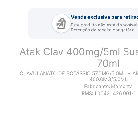
Venda exclusiva para retira
Este produto não está disponível
Retenção de receita obrigatória.
Atak Clav 400mg/5ml S
70ml
CLAVULANATO DE POTÁSSIO 57.0MG/5.0ML + AM
400.0MG/5.0ML
Fabricante:
Momenta
RMS:
1.0043.1426.001-1