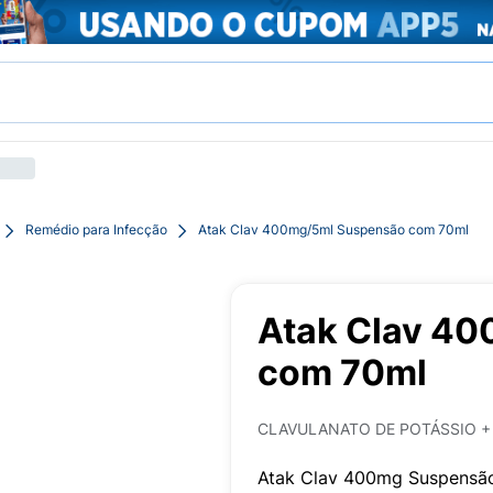
Remédio para Infecção
Atak Clav 400mg/5ml Suspensão com 70ml
Atak Clav 4
com 70ml
CLAVULANATO DE POTÁSSIO + 
Atak Clav 400mg Suspensão