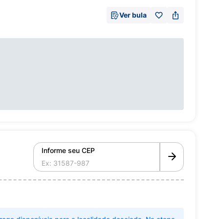
Ver bula
Informe seu CEP