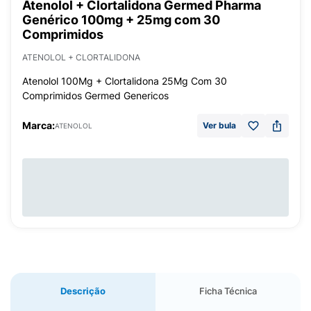
Atenolol + Clortalidona Germed Pharma
Genérico 100mg + 25mg com 30
Comprimidos
ATENOLOL + CLORTALIDONA
Atenolol 100Mg + Clortalidona 25Mg Com 30
Comprimidos Germed Genericos
Marca:
Ver bula
ATENOLOL
Descrição
Ficha Técnica