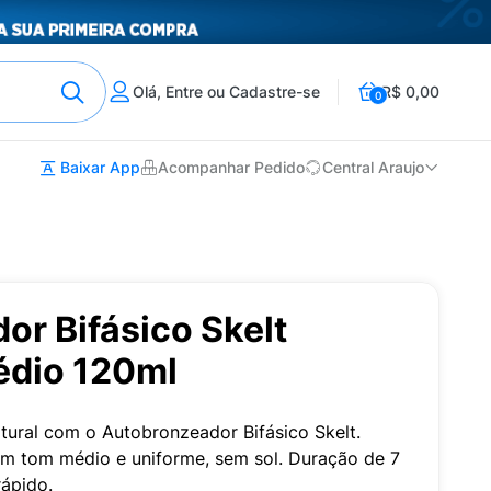
Olá, Entre ou Cadastre-se
R$ 0,00
0
Baixar App
Acompanhar Pedido
Central Araujo
r Bifásico Skelt
édio 120ml
ural com o Autobronzeador Bifásico Skelt.
m tom médio e uniforme, sem sol. Duração de 7
rápido.