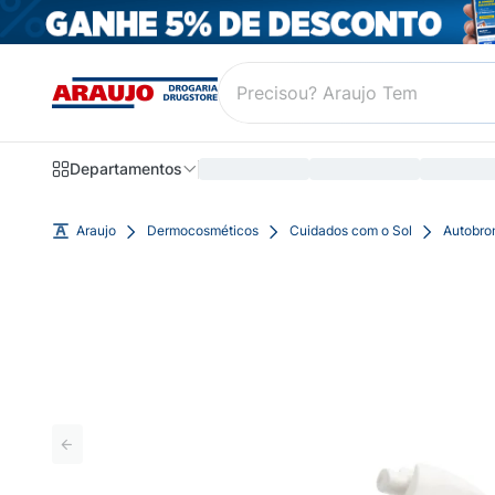
Departamentos
Araujo
Dermocosméticos
Cuidados com o Sol
Autobro