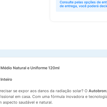
Consulte pelas opções de ent
de entrega, você poderá deci
 Médio Natural e Uniforme 120ml
Inteiro
recisar se expor aos danos da radiação solar? O
Autobronz
issional em casa. Com uma fórmula inovadora e tecnologia
m aspecto saudável e natural.