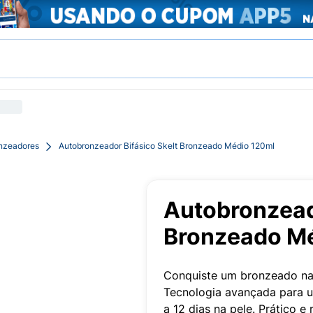
nzeadores
Autobronzeador Bifásico Skelt Bronzeado Médio 120ml
Autobronzeado
Bronzeado M
Conquiste um bronzeado nat
Tecnologia avançada para u
a 12 dias na pele. Prático e 