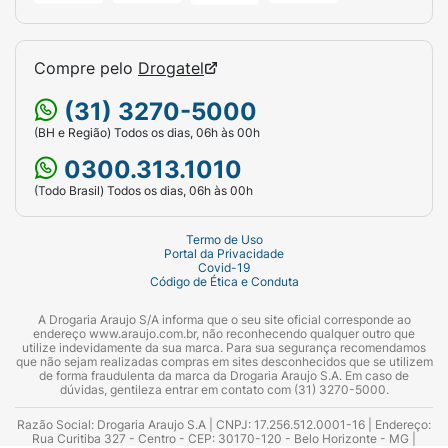
Compre pelo
Drogatel
(31) 3270-5000
(BH e Região) Todos os dias, 06h às 00h
0300.313.1010
(Todo Brasil) Todos os dias, 06h às 00h
Termo de Uso
Portal da Privacidade
Covid-19
Código de Ética e Conduta
A Drogaria Araujo S/A informa que o seu site oficial corresponde ao
endereço www.araujo.com.br, não reconhecendo qualquer outro que
utilize indevidamente da sua marca. Para sua segurança recomendamos
que não sejam realizadas compras em sites desconhecidos que se utilizem
de forma fraudulenta da marca da Drogaria Araujo S.A. Em caso de
dúvidas, gentileza entrar em contato com (31) 3270-5000.
Razão Social: Drogaria Araujo S.A | CNPJ: 17.256.512.0001-16 | Endereço:
Rua Curitiba 327 - Centro - CEP: 30170-120 - Belo Horizonte - MG |