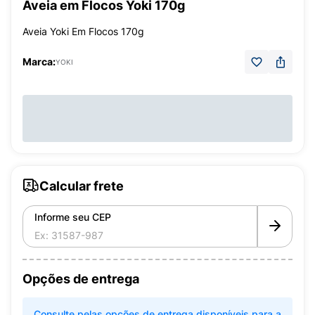
Aveia em Flocos Yoki 170g
Aveia Yoki Em Flocos 170g
Marca:
YOKI
Calcular frete
Informe seu CEP
Opções de entrega
Consulte pelas opções de entrega disponíveis para a