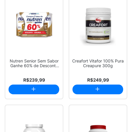
Nutren Senior Sem Sabor
Creafort Vitafor 100% Pura
Ganhe 60% de Desconto
Creapure 300g
na Segunda ...
R$239,99
R$249,99