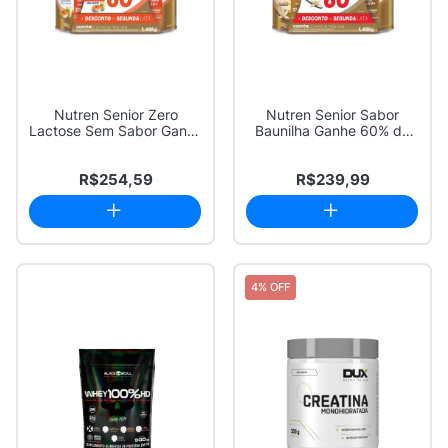
Nutren Senior Zero
Nutren Senior Sabor
Lactose Sem Sabor Ganhe
Baunilha Ganhe 60% de
60% de Descont...
Desconto na Seg...
R$254,59
R$239,99
4% OFF