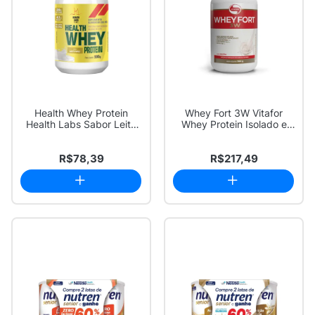
Health Whey Protein
Whey Fort 3W Vitafor
Health Labs Sabor Leite
Whey Protein Isolado e
Ninho 900g
Hidrolisado S...
R$78,39
R$217,49