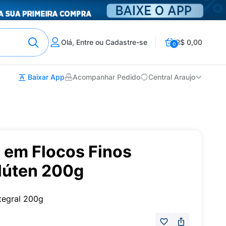
Olá, Entre ou Cadastre-se
R$ 0,00
0
Baixar App
Acompanhar Pedido
Central Araujo
l em Flocos Finos
Glúten 200g
ntegral 200g