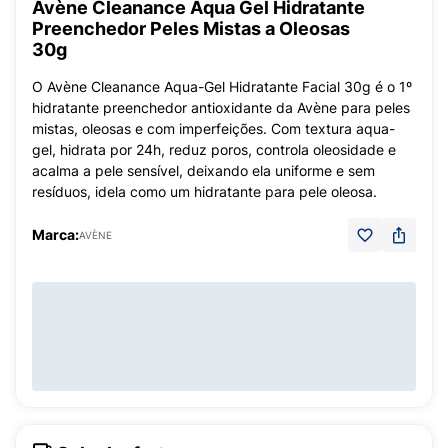
Avène Cleanance Aqua Gel Hidratante
Preenchedor Peles Mistas a Oleosas
30g
O Avène Cleanance Aqua-Gel Hidratante Facial 30g é o 1º
hidratante preenchedor antioxidante da Avène para peles
mistas, oleosas e com imperfeições. Com textura aqua-
gel, hidrata por 24h, reduz poros, controla oleosidade e
acalma a pele sensível, deixando ela uniforme e sem
resíduos, idela como um hidratante para pele oleosa.
Marca:
AVÈNE