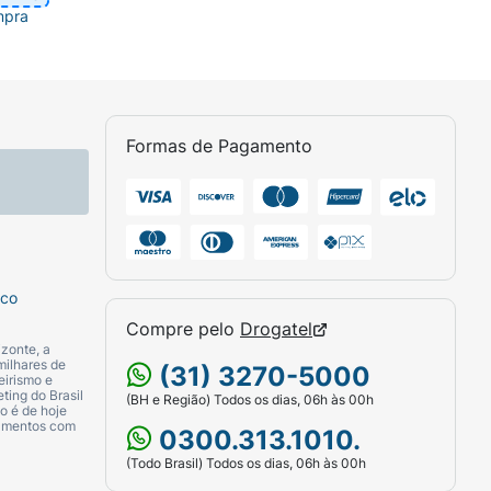
mpra
Formas de Pagamento
sco
Compre pelo
Drogatel
zonte, a
milhares de
(31) 3270-5000
eirismo e
ting do Brasil
(BH e Região) Todos os dias, 06h às 00h
o é de hoje
camentos com
0300.313.1010.
(Todo Brasil) Todos os dias, 06h às 00h