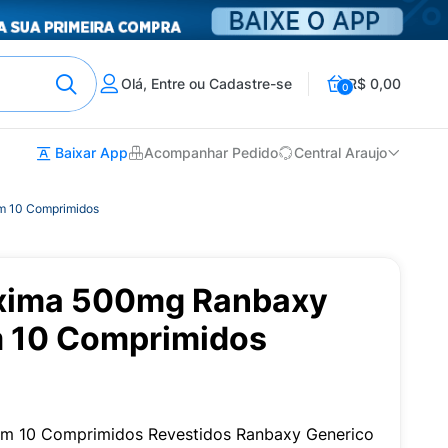
Olá, Entre ou Cadastre-se
R$ 0,00
0
Baixar App
Acompanhar Pedido
Central Araujo
m 10 Comprimidos
oxima 500mg Ranbaxy
 10 Comprimidos
m 10 Comprimidos Revestidos Ranbaxy Generico