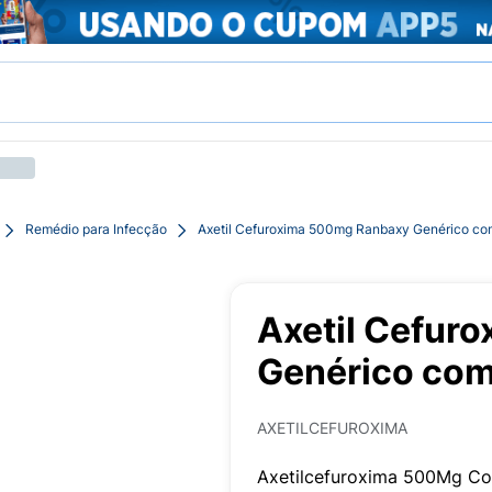
Remédio para Infecção
Axetil Cefuroxima 500mg Ranbaxy Genérico co
Axetil Cefur
Genérico com
AXETILCEFUROXIMA
Axetilcefuroxima 500Mg Co