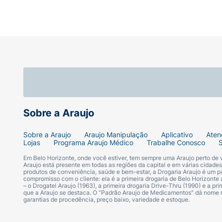
Sobre a Araujo
Sobre a Araujo
Araujo Manipulação
Aplicativo
Aten
Lojas
Programa Araujo Médico
Trabalhe Conosco
Em Belo Horizonte, onde você estiver, tem sempre uma Araujo perto de
Araujo está presente em todas as regiões da capital e em várias cidade
produtos de conveniência, saúde e bem-estar, a Drogaria Araujo é um pa
compromisso com o cliente: ela é a primeira drogaria de Belo Horizonte a
– o Drogatel Araujo (1963), a primeira drogaria Drive-Thru (1990) e a 
que a Araujo se destaca. O “Padrão Araujo de Medicamentos” dá nome
garantias de procedência, preço baixo, variedade e estoque.