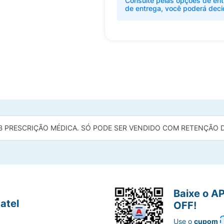
Consulte pelas opções de ent
de entrega, você poderá deci
B PRESCRIÇÃO MÉDICA. SÓ PODE SER VENDIDO COM RETENÇÃO DA
Baixe o A
atel
OFF!
Use o
cupom