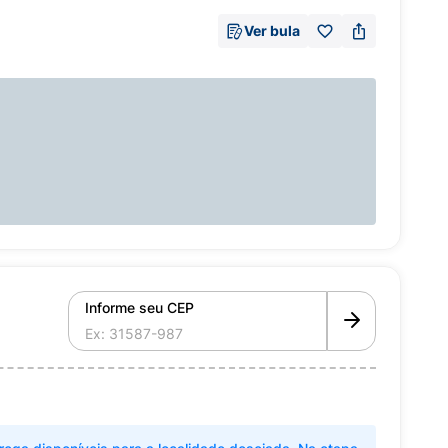
Ver bula
Informe seu CEP