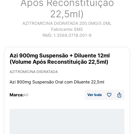
Após Reconstituição
22,5ml)
AZITROMICINA DIIDRATADA 200.0MG/5.0ML
Fabricante:
EMS
RMS:
1.3569.0718.001-9
Azi 900mg Suspensão + Diluente 12ml
(Volume Após Reconstituição 22,5ml)
AZITROMICINA DIIDRATADA
Azi 900mg Suspensão Oral com Diluente 22,5ml
Marca:
Ver bula
AZI