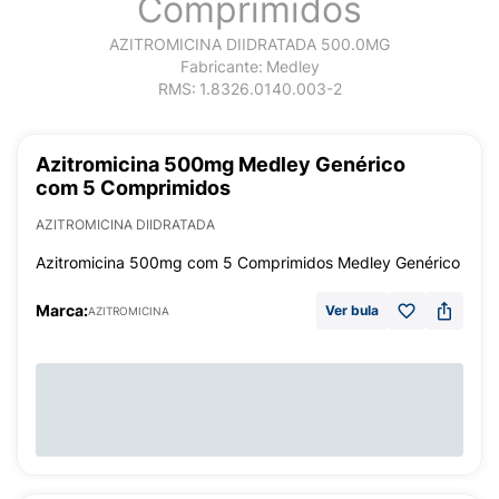
Comprimidos
AZITROMICINA DIIDRATADA 500.0MG
Fabricante:
Medley
RMS:
1.8326.0140.003-2
Azitromicina 500mg Medley Genérico
com 5 Comprimidos
AZITROMICINA DIIDRATADA
Azitromicina 500mg com 5 Comprimidos Medley Genérico
Marca:
Ver bula
AZITROMICINA