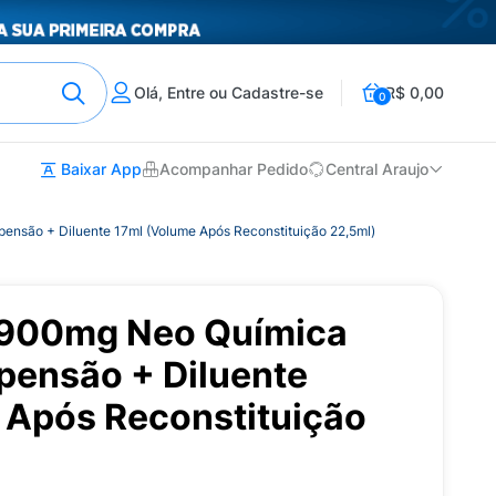
Olá, Entre ou Cadastre-se
R$ 0,00
0
Baixar App
Acompanhar Pedido
Central Araujo
ensão + Diluente 17ml (Volume Após Reconstituição 22,5ml)
 900mg Neo Química
pensão + Diluente
 Após Reconstituição