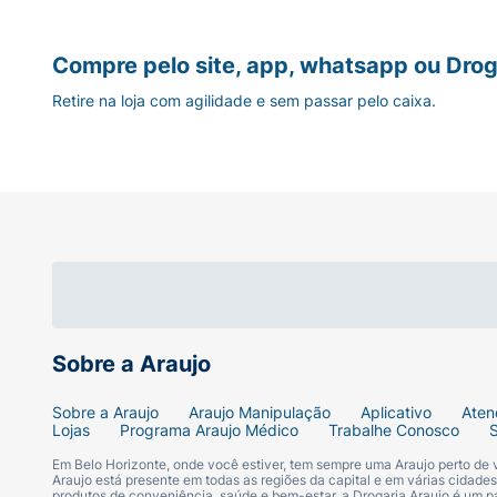
Compre pelo site, app, whatsapp ou Drog
Retire na loja com agilidade e sem passar pelo caixa.
Sobre a Araujo
Sobre a Araujo
Araujo Manipulação
Aplicativo
Aten
Lojas
Programa Araujo Médico
Trabalhe Conosco
Em Belo Horizonte, onde você estiver, tem sempre uma Araujo perto de
Araujo está presente em todas as regiões da capital e em várias cidade
produtos de conveniência, saúde e bem-estar, a Drogaria Araujo é um pa