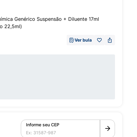
ímica Genérico Suspensão + Diluente 17ml
o 22,5ml)
Ver bula
Informe seu CEP