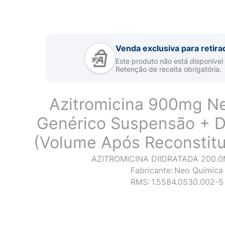
Venda exclusiva para retira
Este produto não está disponível
Retenção de receita obrigatória.
Azitromicina 900mg N
Genérico Suspensão + D
(Volume Após Reconstitu
AZITROMICINA DIIDRATADA 200.
Fabricante:
Neo Química
RMS:
1.5584.0530.002-5