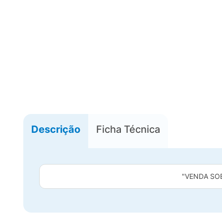
Descrição
Ficha Técnica
"VENDA SO