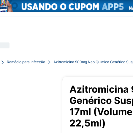
Remédio para Infecção
Azitromicina 900mg Neo Química Genérico Susp
Azitromicina
Genérico Sus
17ml (Volume
22,5ml)