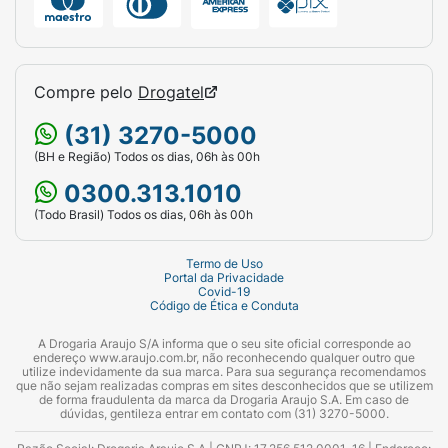
Compre pelo
Drogatel
(31) 3270-5000
(BH e Região) Todos os dias, 06h às 00h
0300.313.1010
(Todo Brasil) Todos os dias, 06h às 00h
Termo de Uso
Portal da Privacidade
Covid-19
Código de Ética e Conduta
A Drogaria Araujo S/A informa que o seu site oficial corresponde ao
endereço www.araujo.com.br, não reconhecendo qualquer outro que
utilize indevidamente da sua marca. Para sua segurança recomendamos
que não sejam realizadas compras em sites desconhecidos que se utilizem
de forma fraudulenta da marca da Drogaria Araujo S.A. Em caso de
dúvidas, gentileza entrar em contato com (31) 3270-5000.