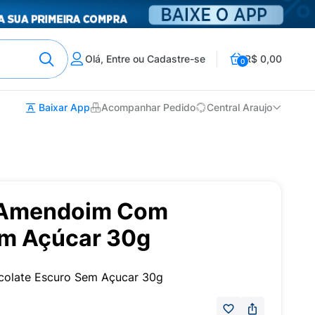
Olá, Entre ou Cadastre-se
R$ 0,00
0
Baixar App
Acompanhar Pedido
Central Araujo
 Amendoim Com
m Açúcar 30g
colate Escuro Sem Açucar 30g