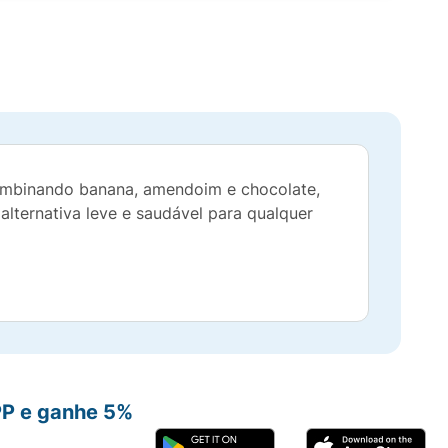
Combinando banana, amendoim e chocolate,
alternativa leve e saudável para qualquer
PP e ganhe 5%