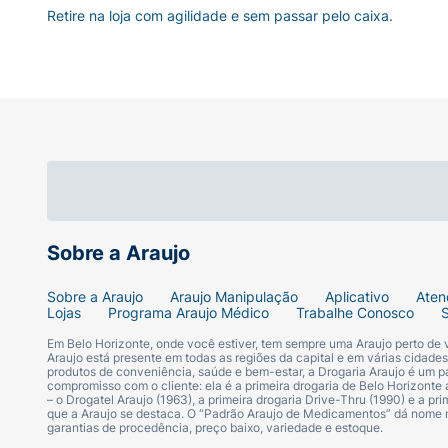
Retire na loja com agilidade e sem passar pelo caixa.
Sobre a Araujo
Sobre a Araujo
Araujo Manipulação
Aplicativo
Aten
Lojas
Programa Araujo Médico
Trabalhe Conosco
Em Belo Horizonte, onde você estiver, tem sempre uma Araujo perto de
Araujo está presente em todas as regiões da capital e em várias cidade
produtos de conveniência, saúde e bem-estar, a Drogaria Araujo é um pa
compromisso com o cliente: ela é a primeira drogaria de Belo Horizonte a
– o Drogatel Araujo (1963), a primeira drogaria Drive-Thru (1990) e a 
que a Araujo se destaca. O “Padrão Araujo de Medicamentos” dá nome
garantias de procedência, preço baixo, variedade e estoque.