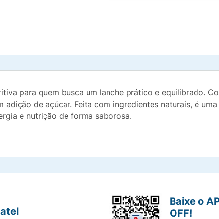
ritiva para quem busca um lanche prático e equilibrado. 
 adição de açúcar. Feita com ingredientes naturais, é uma 
rgia e nutrição de forma saborosa.
Baixe o A
atel
OFF!