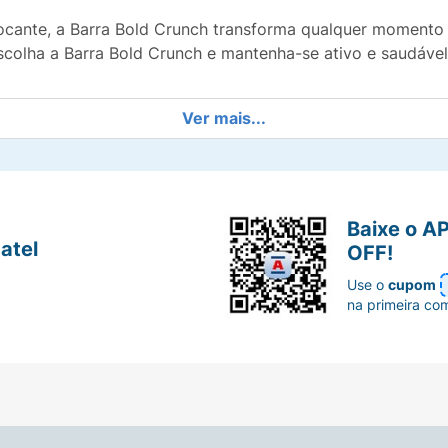
rocante, a Barra Bold Crunch transforma qualquer momento
 Escolha a Barra Bold Crunch e mantenha-se ativo e saudável
Ver mais...
Baixe o A
atel
OFF!
Use o
cupom
na primeira co