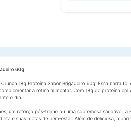
gadeiro 60g
 Crunch 18g Proteína Sabor Brigadeiro 60g! Essa barra fo
complementar a rotina alimentar. Com 18g de proteína em ca
nte o dia.
ões, um reforço pós-treino ou uma sobremesa saudável, a 
ieta e suas metas de bem-estar. Além de deliciosa, a barra 