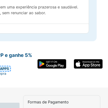
 em uma experiência prazerosa e saudável.
, sem renunciar ao sabor.
PP e ganhe 5%
APP5
mpra
Formas de Pagamento