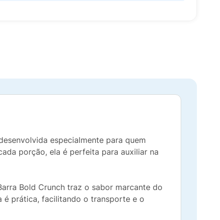
i desenvolvida especialmente para quem
da porção, ela é perfeita para auxiliar na
Barra Bold Crunch traz o sabor marcante do
é prática, facilitando o transporte e o