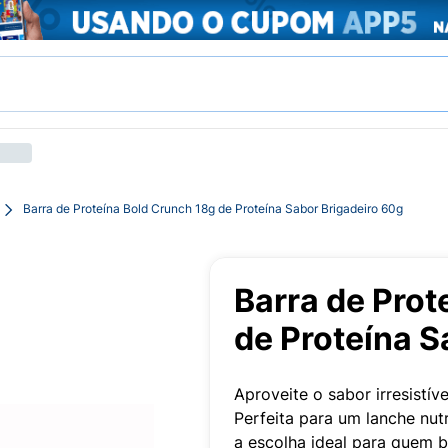
Barra de Proteína Bold Crunch 18g de Proteína Sabor Brigadeiro 60g
Barra de Prot
de Proteína S
Aproveite o sabor irresistí
Perfeita para um lanche nutr
a escolha ideal para quem 