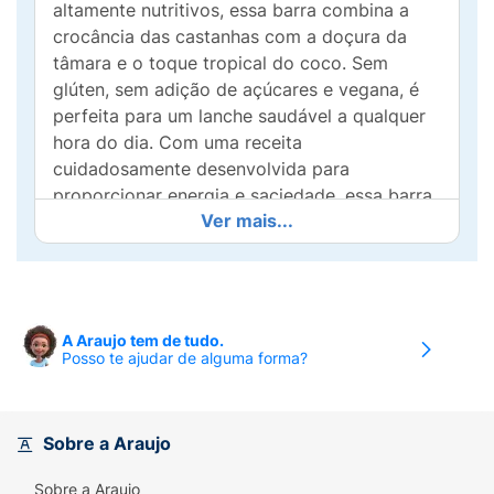
altamente nutritivos, essa barra combina a
crocância das castanhas com a doçura da
tâmara e o toque tropical do coco. Sem
glúten, sem adição de açúcares e vegana, é
perfeita para um lanche saudável a qualquer
hora do dia. Com uma receita
cuidadosamente desenvolvida para
proporcionar energia e saciedade, essa barra
Ver mais...
é ideal para quem deseja manter uma rotina
nutritiva sem abrir mão do sabor. Experimente
um snack natural e cheio de benefícios!
A Araujo tem de tudo.
Posso te ajudar de alguma forma?
Sobre a Araujo
Sobre a Araujo