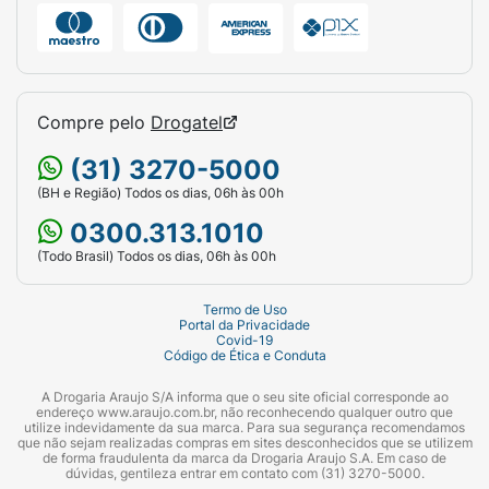
Compre pelo
Drogatel
(31) 3270-5000
(BH e Região) Todos os dias, 06h às 00h
0300.313.1010
(Todo Brasil) Todos os dias, 06h às 00h
Termo de Uso
Portal da Privacidade
Covid-19
Código de Ética e Conduta
A Drogaria Araujo S/A informa que o seu site oficial corresponde ao
endereço www.araujo.com.br, não reconhecendo qualquer outro que
utilize indevidamente da sua marca. Para sua segurança recomendamos
que não sejam realizadas compras em sites desconhecidos que se utilizem
de forma fraudulenta da marca da Drogaria Araujo S.A. Em caso de
dúvidas, gentileza entrar em contato com (31) 3270-5000.