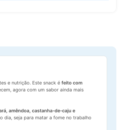
tes e nutrição. Este snack é
feito com
hecem, agora com um sabor ainda mais
rá, amêndoa, castanha-de-caju e
o dia, seja para matar a fome no trabalho