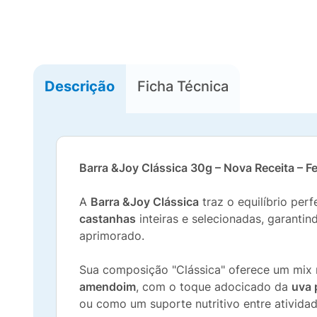
Descrição
Ficha Técnica
Barra &Joy Clássica 30g – Nova Receita – 
A
Barra &Joy Clássica
traz o equilíbrio perf
castanhas
inteiras e selecionadas, garanti
aprimorado.
Sua composição "Clássica" oferece um mix 
amendoim
, com o toque adocicado da
uva 
ou como um suporte nutritivo entre atividad