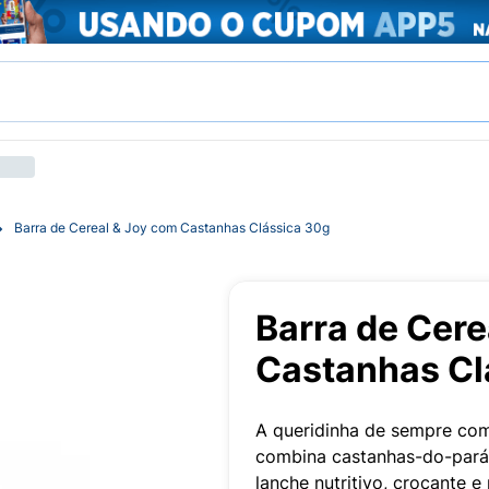
Barra de Cereal & Joy com Castanhas Clássica 30g
Barra de Cere
Castanhas Cl
A queridinha de sempre com
combina castanhas-do-pará
lanche nutritivo, crocante e