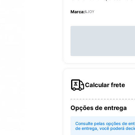
Marca:
&JOY
Calcular frete
Opções de entrega
Consulte pelas opções de ent
de entrega, você poderá deci