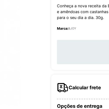
Conheça a nova receita da 
e amêndoas com castanhas se
para o seu dia a dia. 30g.
Marca:
&JOY
Calcular frete
Opções de entrega