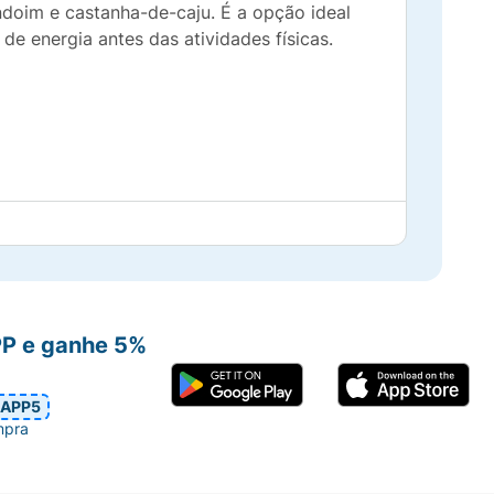
oim e castanha-de-caju. É a opção ideal
de energia antes das atividades físicas.
PP e ganhe 5%
APP5
mpra