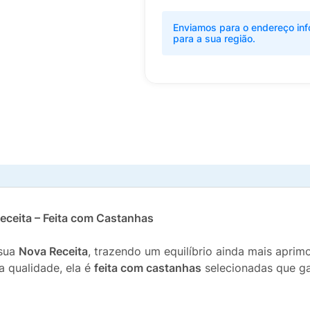
Enviamos para o endereço inf
para a sua região.
ceita – Feita com Castanhas
 sua
Nova Receita
, trazendo um equilíbrio ainda mais aprim
a qualidade, ela é
feita com castanhas
selecionadas que ga