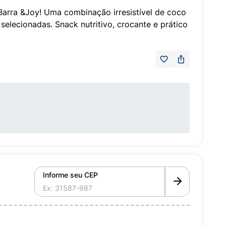
Barra &Joy! Uma combinação irresistível de coco
lecionadas. Snack nutritivo, crocante e prático
Informe seu CEP