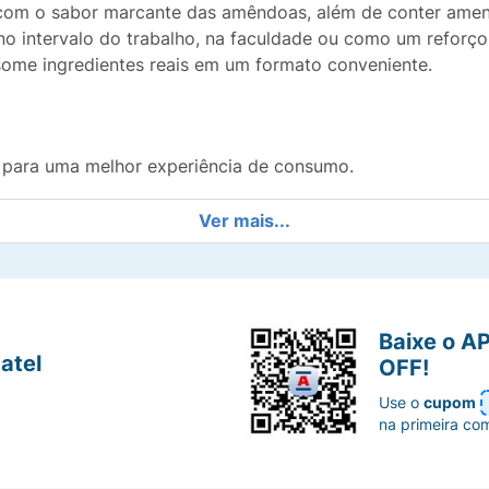
com o sabor marcante das amêndoas, além de conter amend
no intervalo do trabalho, na faculdade ou como um reforço 
ome ingredientes reais em um formato conveniente.
 para uma melhor experiência de consumo.
os que proporcionam saciedade e energia natural.
Ver mais...
e do coco unido à sofisticação das amêndoas.
ta para levar na bolsa, mochila ou bolso.
Baixe o A
atel
OFF!
bilidade e prazer sem complicações.
Use o
cupom
na primeira co