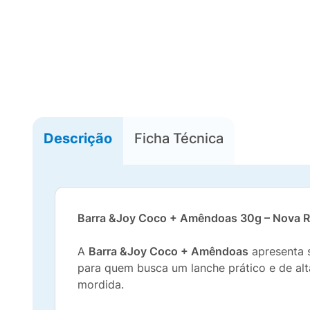
Descrição
Ficha Técnica
Barra &Joy Coco + Amêndoas 30g – Nova Re
A
Barra &Joy Coco + Amêndoas
apresenta
para quem busca um lanche prático e de alt
mordida.