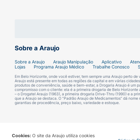
Sobre a Araujo
Sobre a Araujo
Araujo Manipulação
Aplicativo
Aten
Lojas
Programa Araujo Médico
Trabalhe Conosco
Em Belo Horizonte, onde você estiver, tem sempre uma Araujo perto de
Araujo está presente em todas as regiões da capital e em várias cidade
produtos de conveniência, saúde e bem-estar, a Drogaria Araujo é um pa
compromisso com o cliente: ela é a primeira drogaria de Belo Horizonte a
– o Drogatel Araujo (1963), a primeira drogaria Drive-Thru (1990) e a 
que a Araujo se destaca. O “Padrão Araujo de Medicamentos” dá nome
garantias de procedência, preço baixo, variedade e estoque.
Cookies:
O site da Araujo utiliza cookies