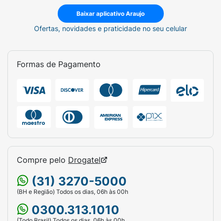
Baixar aplicativo Araujo
Ofertas, novidades e praticidade no seu celular
Formas de Pagamento
Compre pelo
Drogatel
(31) 3270-5000
(BH e Região) Todos os dias, 06h às 00h
0300.313.1010
(Todo Brasil) Todos os dias, 06h às 00h