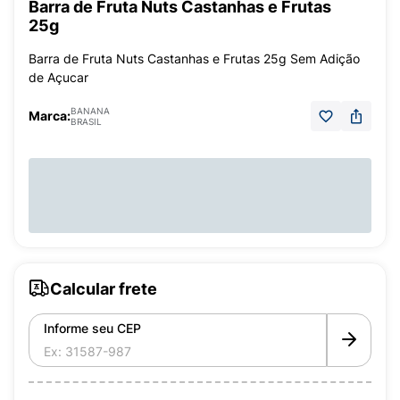
Barra de Fruta Nuts Castanhas e Frutas
25g
Barra de Fruta Nuts Castanhas e Frutas 25g Sem Adição
de Açucar
BANANA
Marca:
BRASIL
Calcular frete
Informe seu CEP