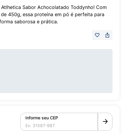
y Atlhetica Sabor Achocolatado Toddynho! Com
 de 450g, essa proteína em pó é perfeita para
forma saborosa e prática.
Informe seu CEP