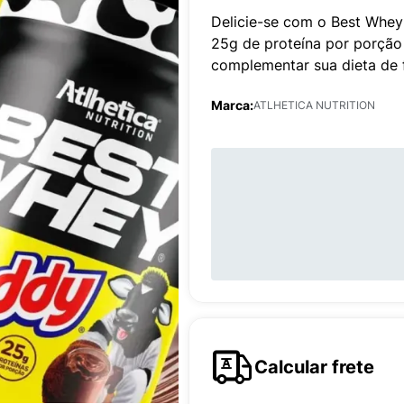
Delicie-se com o Best Whe
25g de proteína por porção
complementar sua dieta de 
Marca:
ATLHETICA NUTRITION
Calcular frete