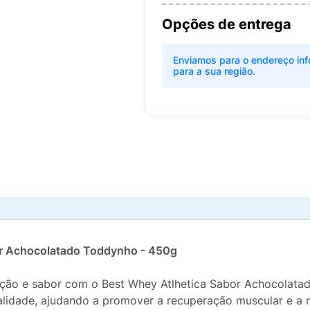
Opções de entrega
Enviamos para o endereço inf
para a sua região.
bor Achocolatado Toddynho - 450g
rição e sabor com o Best Whey Atlhetica Sabor Achocolat
ualidade, ajudando a promover a recuperação muscular e 