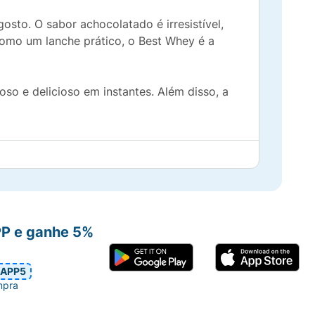
osto. O sabor achocolatado é irresistível,
como um lanche prático, o Best Whey é a
oso e delicioso em instantes. Além disso, a
PP e ganhe 5%
APP5
mpra