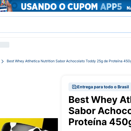
Best Whey Atlhetica Nutrition Sabor Achocolato Toddy 25g de Proteína 450
Entrega para todo o Brasil
Best Whey Atl
Sabor Achoco
Proteína 450