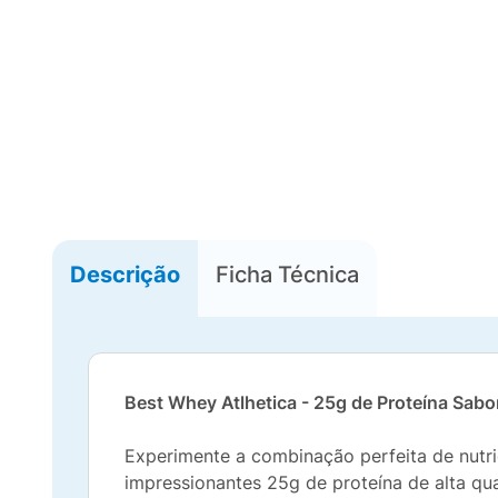
Descrição
Ficha Técnica
Best Whey Atlhetica - 25g de Proteína Sa
Experimente a combinação perfeita de nut
impressionantes 25g de proteína de alta q