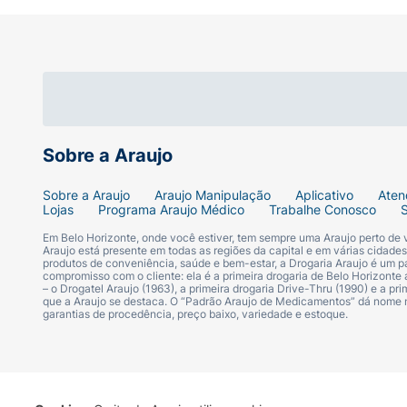
Sobre a Araujo
Sobre a Araujo
Araujo Manipulação
Aplicativo
Aten
Lojas
Programa Araujo Médico
Trabalhe Conosco
Em Belo Horizonte, onde você estiver, tem sempre uma Araujo perto de
Araujo está presente em todas as regiões da capital e em várias cidade
produtos de conveniência, saúde e bem-estar, a Drogaria Araujo é um pa
compromisso com o cliente: ela é a primeira drogaria de Belo Horizonte a
– o Drogatel Araujo (1963), a primeira drogaria Drive-Thru (1990) e a 
que a Araujo se destaca. O “Padrão Araujo de Medicamentos” dá nome
garantias de procedência, preço baixo, variedade e estoque.