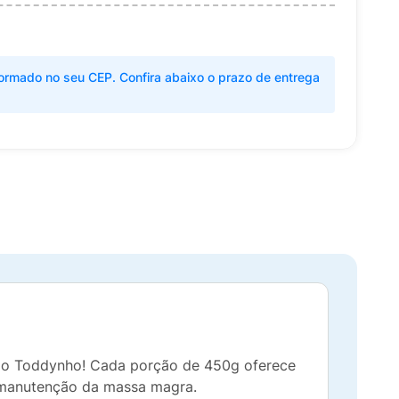
ormado no seu CEP. Confira abaixo o prazo de entrega
ado Toddynho! Cada porção de 450g oferece
a manutenção da massa magra.