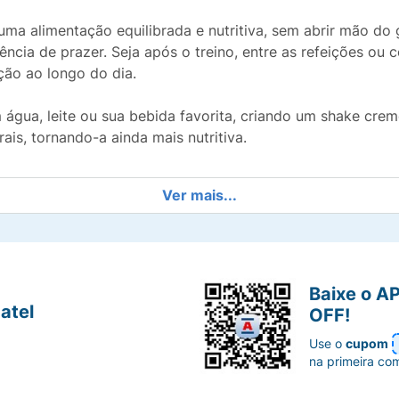
ma alimentação equilibrada e nutritiva, sem abrir mão do g
ncia de prazer. Seja após o treino, entre as refeições ou 
ação ao longo do dia.
 água, leite ou sua bebida favorita, criando um shake crem
ais, tornando-a ainda mais nutritiva.
Ver mais...
Baixe o A
atel
OFF!
Use o
cupom
na primeira co