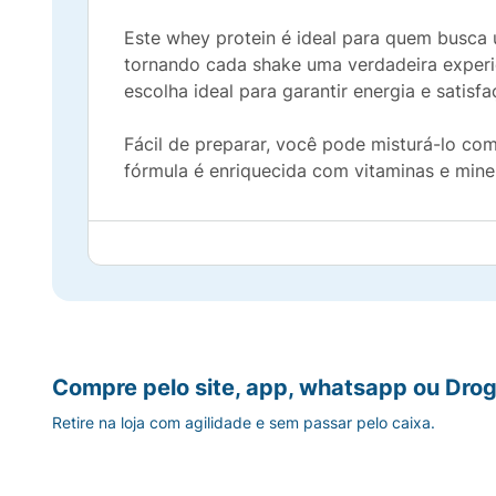
Este whey protein é ideal para quem busca u
tornando cada shake uma verdadeira experiê
escolha ideal para garantir energia e satisf
Fácil de preparar, você pode misturá-lo com
fórmula é enriquecida com vitaminas e miner
Compre pelo site, app, whatsapp ou Drog
Retire na loja com agilidade e sem passar pelo caixa.