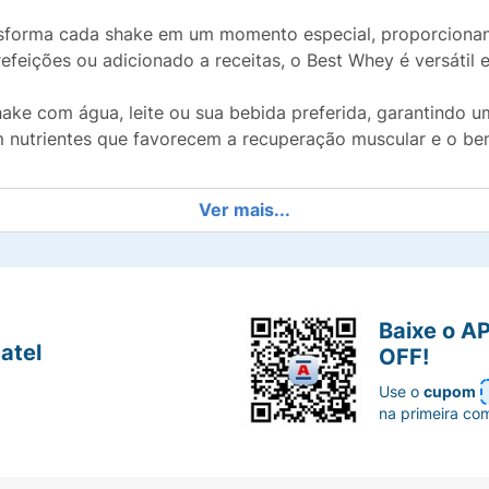
ansforma cada shake em um momento especial, proporcionan
efeições ou adicionado a receitas, o Best Whey é versátil e
hake com água, leite ou sua bebida preferida, garantindo 
m nutrientes que favorecem a recuperação muscular e o bem
Ver mais...
Baixe o A
atel
OFF!
Use o
cupom
na primeira co