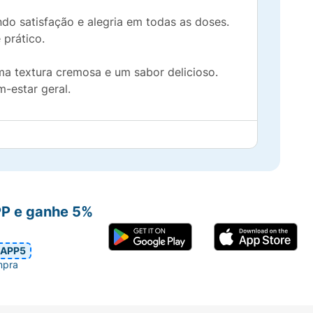
do satisfação e alegria em todas as doses.
 prático.
uma textura cremosa e um sabor delicioso.
-estar geral.
PP e ganhe 5%
APP5
mpra