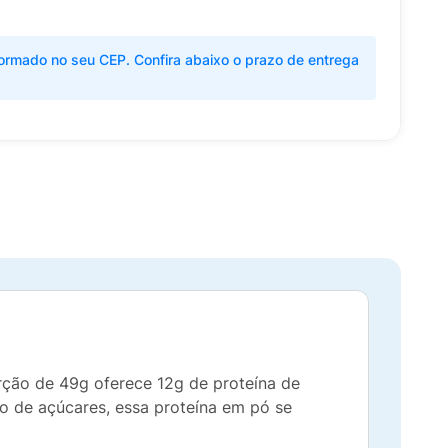
ormado no seu CEP. Confira abaixo o prazo de entrega
rção de 49g oferece 12g de proteína de
 de açúcares, essa proteína em pó se