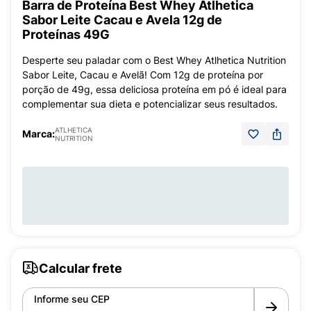
Barra de Proteína Best Whey Atlhetica
Sabor Leite Cacau e Avela 12g de
Proteínas 49G
Desperte seu paladar com o Best Whey Atlhetica Nutrition
Sabor Leite, Cacau e Avelã! Com 12g de proteína por
porção de 49g, essa deliciosa proteína em pó é ideal para
complementar sua dieta e potencializar seus resultados.
ATLHETICA
Marca:
NUTRITION
Calcular frete
Informe seu CEP