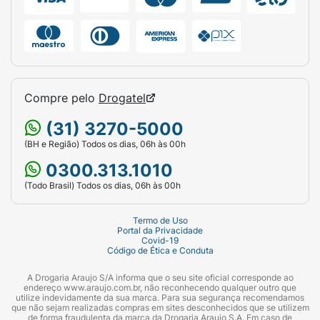
Compre pelo
Drogatel
(31) 3270-5000
(BH e Região) Todos os dias, 06h às 00h
0300.313.1010
(Todo Brasil) Todos os dias, 06h às 00h
Termo de Uso
Portal da Privacidade
Covid-19
Código de Ética e Conduta
A Drogaria Araujo S/A informa que o seu site oficial corresponde ao
endereço www.araujo.com.br, não reconhecendo qualquer outro que
utilize indevidamente da sua marca. Para sua segurança recomendamos
que não sejam realizadas compras em sites desconhecidos que se utilizem
de forma fraudulenta da marca da Drogaria Araujo S.A. Em caso de