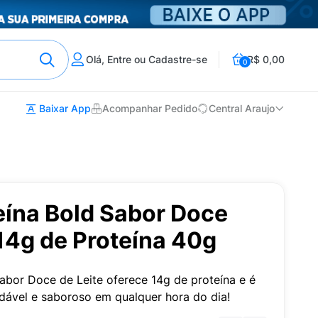
Olá, Entre ou Cadastre-se
R$ 0,00
0
Baixar App
Acompanhar Pedido
Central Araujo
eína Bold Sabor Doce
14g de Proteína 40g
sabor Doce de Leite oferece 14g de proteína e é
dável e saboroso em qualquer hora do dia!