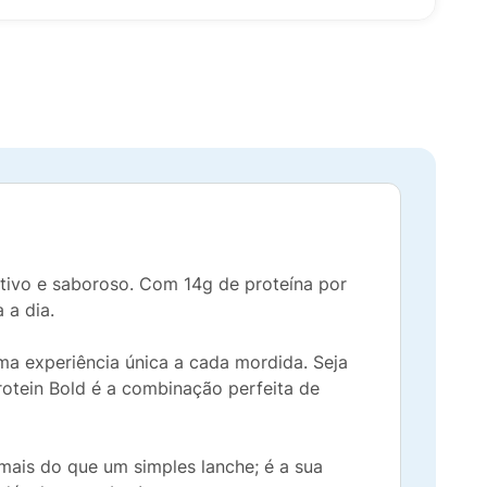
itivo e saboroso. Com 14g de proteína por
 a dia.
ma experiência única a cada mordida. Seja
rotein Bold é a combinação perfeita de
mais do que um simples lanche; é a sua