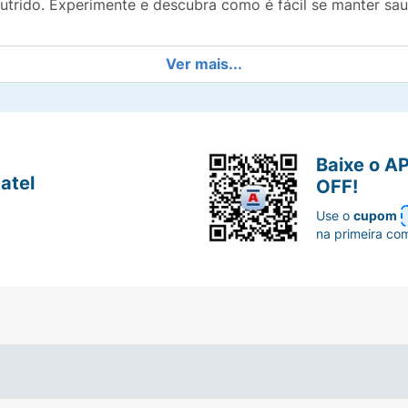
utrido. Experimente e descubra como é fácil se manter sa
Ver mais...
Baixe o A
atel
OFF!
Use o
cupom
na primeira co