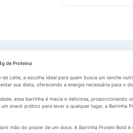
4g de Proteína
 de Leite, a escolha ideal para quem busca um lanche nutr
ntar sua dieta, oferecendo a energia necessária para o dia
idade, essa barrinha é macia e deliciosa, proporcionando u
m snack prático para levar a qualquer lugar, a Barrinha P
brir mão do prazer de um doce. A Barrinha Protein Bold é 