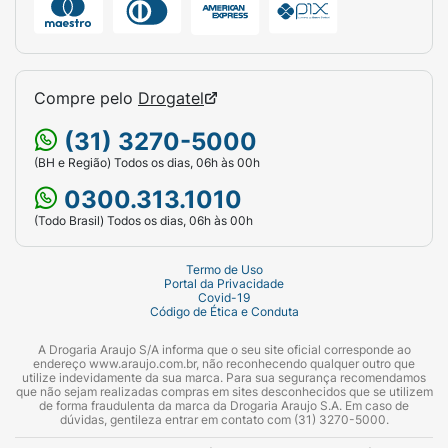
Compre pelo
Drogatel
(31) 3270-5000
(BH e Região) Todos os dias, 06h às 00h
0300.313.1010
(Todo Brasil) Todos os dias, 06h às 00h
Termo de Uso
Portal da Privacidade
Covid-19
Código de Ética e Conduta
A Drogaria Araujo S/A informa que o seu site oficial corresponde ao
endereço www.araujo.com.br, não reconhecendo qualquer outro que
utilize indevidamente da sua marca. Para sua segurança recomendamos
que não sejam realizadas compras em sites desconhecidos que se utilizem
de forma fraudulenta da marca da Drogaria Araujo S.A. Em caso de
dúvidas, gentileza entrar em contato com (31) 3270-5000.