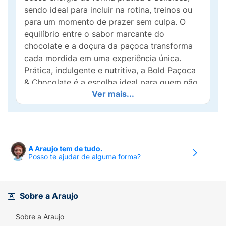
sendo ideal para incluir na rotina, treinos ou
para um momento de prazer sem culpa. O
equilíbrio entre o sabor marcante do
chocolate e a doçura da paçoca transforma
cada mordida em uma experiência única.
Prática, indulgente e nutritiva, a Bold Paçoca
& Chocolate é a escolha ideal para quem não
Ver mais...
abre mão do sabor enquanto investe no bem-
estar e na performance diária.
A Araujo tem de tudo.
Posso te ajudar de alguma forma?
Sobre a Araujo
Sobre a Araujo