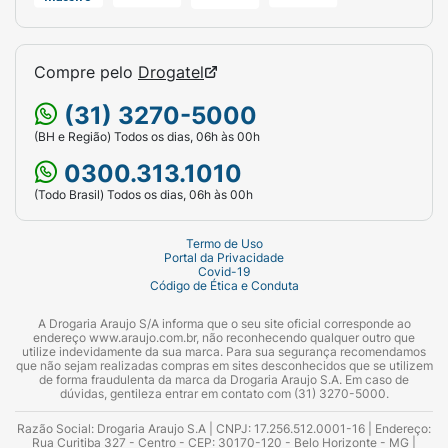
Compre pelo
Drogatel
(31) 3270-5000
(BH e Região) Todos os dias, 06h às 00h
0300.313.1010
(Todo Brasil) Todos os dias, 06h às 00h
Termo de Uso
Portal da Privacidade
Covid-19
Código de Ética e Conduta
A Drogaria Araujo S/A informa que o seu site oficial corresponde ao
endereço www.araujo.com.br, não reconhecendo qualquer outro que
utilize indevidamente da sua marca. Para sua segurança recomendamos
que não sejam realizadas compras em sites desconhecidos que se utilizem
de forma fraudulenta da marca da Drogaria Araujo S.A. Em caso de
dúvidas, gentileza entrar em contato com (31) 3270-5000.
Razão Social: Drogaria Araujo S.A | CNPJ: 17.256.512.0001-16 | Endereço:
Rua Curitiba 327 - Centro - CEP: 30170-120 - Belo Horizonte - MG |