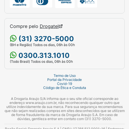
Compre pelo
Drogatel
(31) 3270-5000
(BH e Região) Todos os dias, 06h às 00h
0300.313.1010
(Todo Brasil) Todos os dias, 06h às 00h
Termo de Uso
Portal da Privacidade
Covid-19
Código de Ética e Conduta
A Drogaria Araujo S/A informa que o seu site oficial corresponde ao
endereço www.araujo.com.br, não reconhecendo qualquer outro que
utilize indevidamente da sua marca. Para sua segurança recomendamos
que não sejam realizadas compras em sites desconhecidos que se utilizem
de forma fraudulenta da marca da Drogaria Araujo S.A. Em caso de
dúvidas, gentileza entrar em contato com (31) 3270-5000.
Razão Social: Drogaria Araujo S.A | CNPJ: 17.256.512.0001-16 | Endereço: