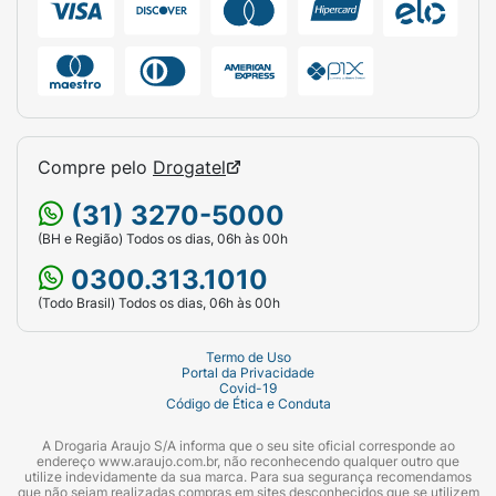
Compre pelo
Drogatel
(31) 3270-5000
(BH e Região) Todos os dias, 06h às 00h
0300.313.1010
(Todo Brasil) Todos os dias, 06h às 00h
Termo de Uso
Portal da Privacidade
Covid-19
Código de Ética e Conduta
A Drogaria Araujo S/A informa que o seu site oficial corresponde ao
endereço www.araujo.com.br, não reconhecendo qualquer outro que
utilize indevidamente da sua marca. Para sua segurança recomendamos
que não sejam realizadas compras em sites desconhecidos que se utilizem