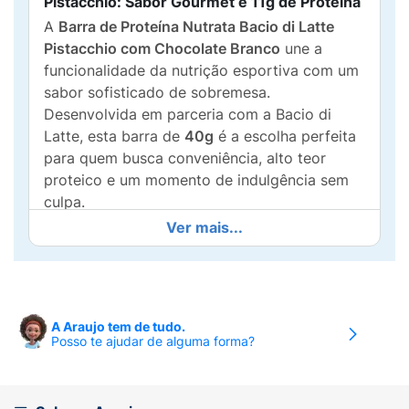
Pistacchio: Sabor Gourmet e 11g de Proteína
A
Barra de Proteína Nutrata Bacio di Latte
Pistacchio com Chocolate Branco
une a
funcionalidade da nutrição esportiva com um
sabor sofisticado de sobremesa.
Desenvolvida em parceria com a Bacio di
Latte, esta barra de
40g
é a escolha perfeita
para quem busca conveniência, alto teor
proteico e um momento de indulgência sem
culpa.
Ver mais...
Nutrição Premium e Sabor Inconfundível:
11g de Proteína:
Fornece
11g de proteínas
por unidade, essencial para a
recuperação e
manutenção da massa muscular
.
A Araujo tem de tudo.
Posso te ajudar de alguma forma?
Sabor Pistache e Chocolate Branco:
O
sabor exclusivo
Pistacchio
é realçado pela
deliciosa
cobertura de chocolate branco
,