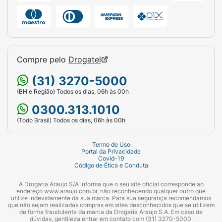
Compre pelo
Drogatel
(31) 3270-5000
(BH e Região) Todos os dias, 06h às 00h
0300.313.1010
(Todo Brasil) Todos os dias, 06h às 00h
Termo de Uso
Portal da Privacidade
Covid-19
Código de Ética e Conduta
A Drogaria Araujo S/A informa que o seu site oficial corresponde ao
endereço www.araujo.com.br, não reconhecendo qualquer outro que
utilize indevidamente da sua marca. Para sua segurança recomendamos
que não sejam realizadas compras em sites desconhecidos que se utilizem
de forma fraudulenta da marca da Drogaria Araujo S.A. Em caso de
dúvidas, gentileza entrar em contato com (31) 3270-5000.