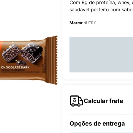
Com 9g de proteína, whey, 
saudável perfeito com sabor
Marca:
NUTRY
Calcular frete
Opções de entrega