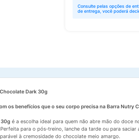
Consulte pelas opções de ent
de entrega, você poderá deci
o Chocolate Dark 30g
m os benefícios que o seu corpo precisa na Barra Nutry C
k 30g
é a escolha ideal para quem não abre mão do doce no 
. Perfeita para o pós-treino, lanche da tarde ou para sacia
omparável à cremosidade do chocolate meio amargo.