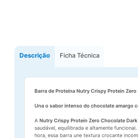
Descrição
Ficha Técnica
Barra de Proteína Nutry Crispy Protein Zer
Una o sabor intenso do chocolate amargo co
A
Nutry Crispy Protein Zero Chocolate Dar
saudável, equilibrada e altamente funcional
hora, essa barra une textura crocante inc