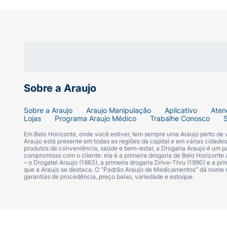
Sobre a Araujo
Sobre a Araujo
Araujo Manipulação
Aplicativo
Aten
Lojas
Programa Araujo Médico
Trabalhe Conosco
Em Belo Horizonte, onde você estiver, tem sempre uma Araujo perto de
Araujo está presente em todas as regiões da capital e em várias cidade
produtos de conveniência, saúde e bem-estar, a Drogaria Araujo é um pa
compromisso com o cliente: ela é a primeira drogaria de Belo Horizonte a
– o Drogatel Araujo (1963), a primeira drogaria Drive-Thru (1990) e a 
que a Araujo se destaca. O “Padrão Araujo de Medicamentos” dá nome
garantias de procedência, preço baixo, variedade e estoque.