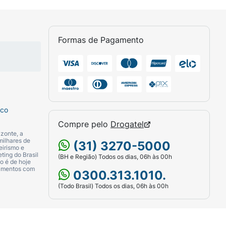
Formas de Pagamento
sco
Compre pelo
Drogatel
zonte, a
milhares de
(31) 3270-5000
eirismo e
ting do Brasil
(BH e Região) Todos os dias, 06h às 00h
o é de hoje
camentos com
0300.313.1010.
(Todo Brasil) Todos os dias, 06h às 00h