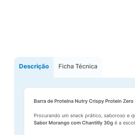
Descrição
Ficha Técnica
Barra de Proteína Nutry Crispy Protein Zer
Procurando um snack prático, saboroso e qu
Sabor Morango com Chantilly 30g
é a escol