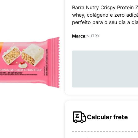
Barra Nutry Crispy Protein 
whey, colágeno e zero adiç
perfeito para o seu dia a dia
Marca:
NUTRY
Calcular frete