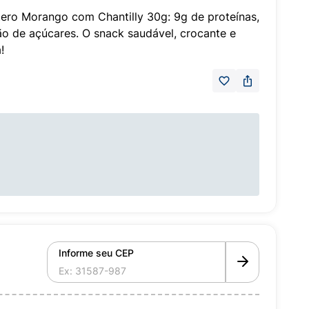
Zero Morango com Chantilly 30g: 9g de proteínas,
ão de açúcares. O snack saudável, crocante e
!
Informe seu CEP