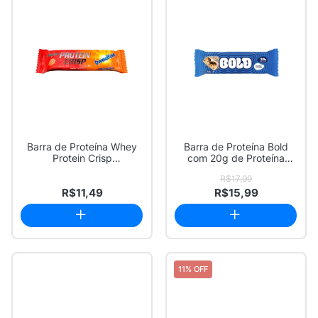
Barra de Proteína Whey
Barra de Proteína Bold
Protein Crisp
com 20g de Proteína
Integralmedica Ovoma...
Sabor Cookies ...
R$17,99
R$11,49
R$15,99
11% OFF