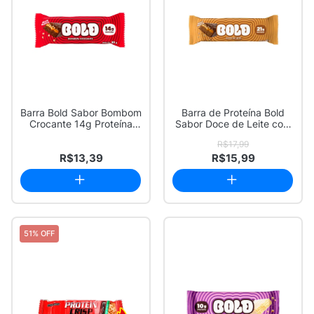
Barra Bold Sabor Bombom
Barra de Proteína Bold
Crocante 14g Proteína
Sabor Doce de Leite com
40g
21g de Pro...
R$17,99
R$13,39
R$15,99
51% OFF