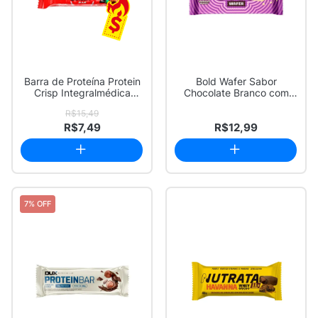
Barra de Proteína Protein
Bold Wafer Sabor
Crisp Integralmédica
Chocolate Branco com
Sabor Doce...
10g de Proteína 40g
R$15,49
R$7,49
R$12,99
7% OFF