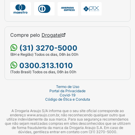
Compre pelo
Drogatel
(31) 3270-5000
(BH e Região) Todos os dias, 06h às 00h
0300.313.1010
(Todo Brasil) Todos os dias, 06h às 00h
Termo de Uso
Portal da Privacidade
Covid-19
Código de Ética e Conduta
A Drogaria Araujo S/A informa que o seu site oficial corresponde ao
endereço www.araujo.com.br, não reconhecendo qualquer outro que
utilize indevidamente da sua marca. Para sua segurança recomendamos
que não sejam realizadas compras em sites desconhecidos que se utilizem
de forma fraudulenta da marca da Drogaria Araujo S.A. Em caso de
dúvidas, gentileza entrar em contato com (31) 3270-5000.