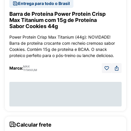
Entrega para todo o Brasil
Barra de Proteína Power Protein Crisp
Max Titanium com 15g de Proteína
Sabor Cookies 44g
Power Protein Crisp Max Titanium (44g): NOVIDADE!
Barra de proteína crocante com recheio cremoso sabor
Cookies. Contém 15g de proteína e BCAA. O snack
proteico perfeito para o pós-treino ou lanche delicioso.
MAX
Marca:
TITANIUM
Calcular frete