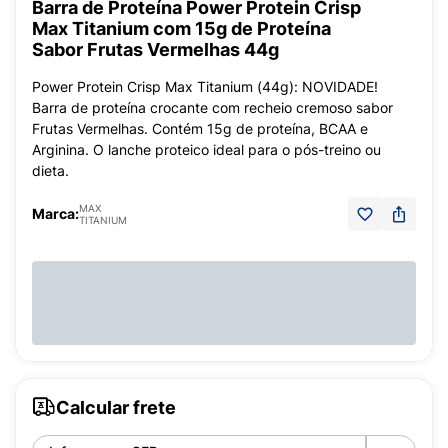
Barra de Proteína Power Protein Crisp
Max Titanium com 15g de Proteína
Sabor Frutas Vermelhas 44g
Power Protein Crisp Max Titanium (44g): NOVIDADE!
Barra de proteína crocante com recheio cremoso sabor
Frutas Vermelhas. Contém 15g de proteína, BCAA e
Arginina. O lanche proteico ideal para o pós-treino ou
dieta.
MAX
Marca:
TITANIUM
Calcular frete