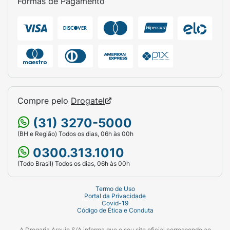
Formas de Pagamento
Compre pelo
Drogatel
(31) 3270-5000
(BH e Região) Todos os dias, 06h às 00h
0300.313.1010
(Todo Brasil) Todos os dias, 06h às 00h
Termo de Uso
Portal da Privacidade
Covid-19
Código de Ética e Conduta
A Drogaria Araujo S/A informa que o seu site oficial corresponde ao