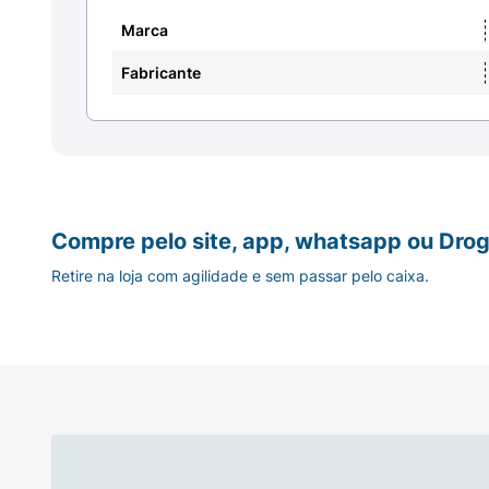
Marca
Conservação:
Conservar este produto ao abr
Fabricante
Compre pelo site, app, whatsapp ou Drog
Retire na loja com agilidade e sem passar pelo caixa.