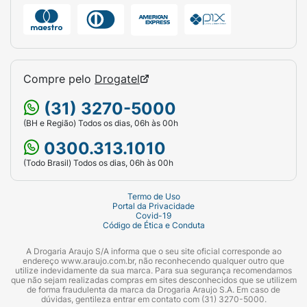
Compre pelo
Drogatel
(31) 3270-5000
(BH e Região) Todos os dias, 06h às 00h
0300.313.1010
(Todo Brasil) Todos os dias, 06h às 00h
Termo de Uso
Portal da Privacidade
Covid-19
Código de Ética e Conduta
A Drogaria Araujo S/A informa que o seu site oficial corresponde ao
endereço www.araujo.com.br, não reconhecendo qualquer outro que
utilize indevidamente da sua marca. Para sua segurança recomendamos
que não sejam realizadas compras em sites desconhecidos que se utilizem
de forma fraudulenta da marca da Drogaria Araujo S.A. Em caso de
dúvidas, gentileza entrar em contato com (31) 3270-5000.