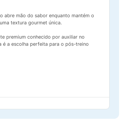
ão abre mão do sabor enquanto mantém o
uma textura gourmet única.
nte premium conhecido por auxiliar no
a é a escolha perfeita para o pós-treino