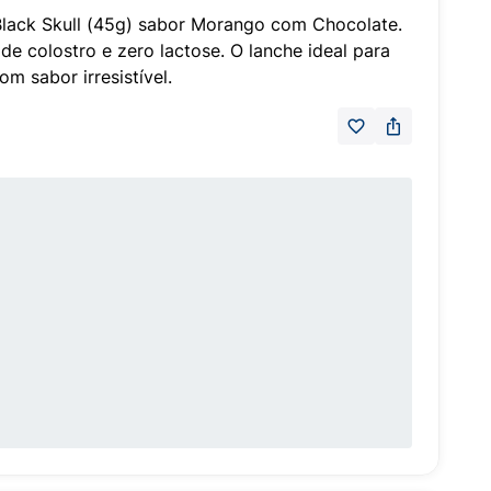
Black Skull (45g) sabor Morango com Chocolate.
de colostro e zero lactose. O lanche ideal para
m sabor irresistível.