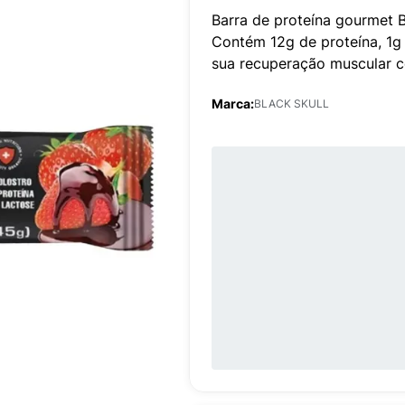
Barra de proteína gourmet 
Contém 12g de proteína, 1g 
sua recuperação muscular co
Marca:
BLACK SKULL