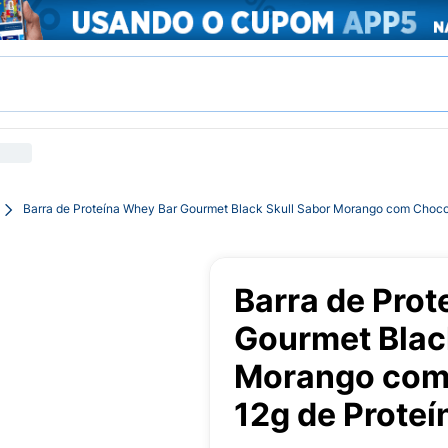
Barra de Proteína Whey Bar Gourmet Black Skull Sabor Morango com Chocol
Barra de Prot
Gourmet Blac
Morango com 
12g de Proteí