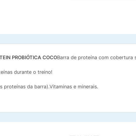
TEIN PROBIÓTICA COCO
Barra de proteína com cobertura 
teínas durante o treino!
 proteínas da barra).Vitaminas e minerais.