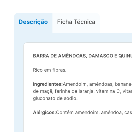
Descrição
Ficha Técnica
BARRA DE AMÊNDOAS, DAMASCO E QUIN
Rico em fibras.
Ingredientes:
Amendoim, amêndoas, banana-pa
de maçã, farinha de laranja, vitamina C, vit
gluconato de sódio.
Alérgicos:
Contém amendoim, amêndoa, cast