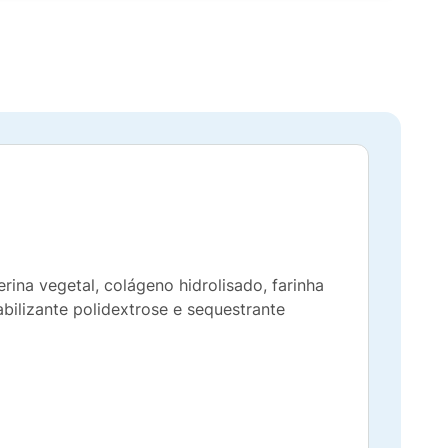
na vegetal, colágeno hidrolisado, farinha
abilizante polidextrose e sequestrante