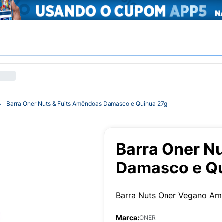
Barra Oner Nuts & Fuits Amêndoas Damasco e Quinua 27g
Barra Oner N
Damasco e Q
Barra Nuts Oner Vegano A
Marca:
ONER