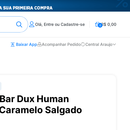
Olá, Entre ou Cadastre-se
R$ 0,00
0
Baixar App
Acompanhar Pedido
Central Araujo
n Bar Dux Human
 Caramelo Salgado