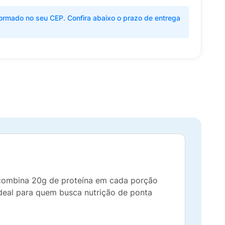
ormado no seu CEP. Confira abaixo o prazo de entrega
 combina 20g de proteína em cada porção
ideal para quem busca nutrição de ponta