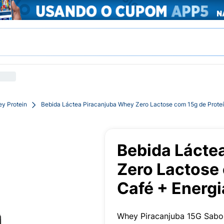
y Protein
Bebida Láctea Piracanjuba Whey Zero Lactose com 15g de Proteí
Bebida Lácte
Zero Lactose
Café + Energ
Whey Piracanjuba 15G Sabo