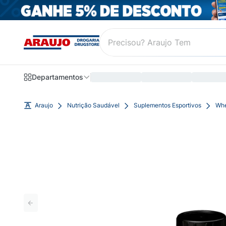
Departamentos
Araujo
Nutrição Saudável
Suplementos Esportivos
Whe