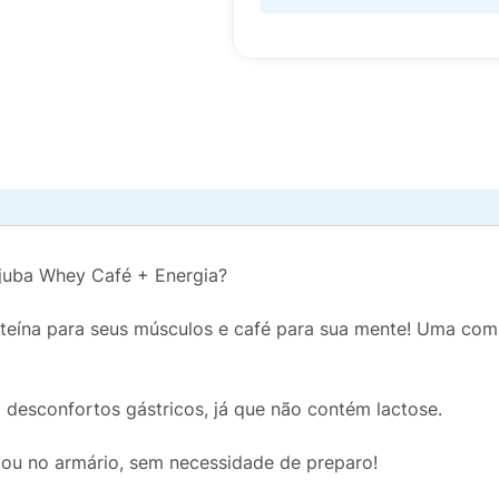
njuba Whey Café + Energia?
oteína para seus músculos e café para sua mente! Uma com
 desconfortos gástricos, já que não contém lactose.
a ou no armário, sem necessidade de preparo!