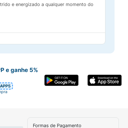
utrido e energizado a qualquer momento do
PP e ganhe 5%
APP5
mpra
Formas de Pagamento