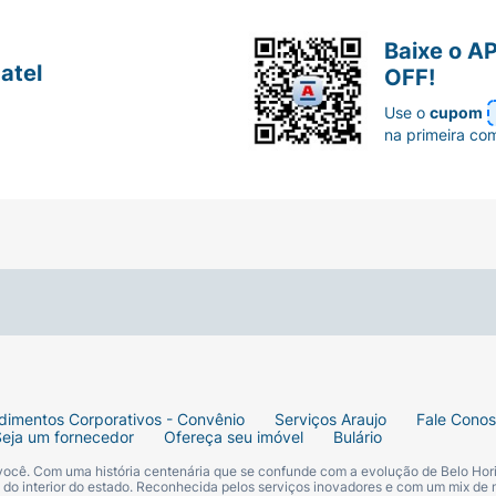
Baixe o A
atel
OFF!
Use o
cupom
na primeira co
dimentos Corporativos - Convênio
Serviços Araujo
Fale Cono
Seja um fornecedor
Ofereça seu imóvel
Bulário
 você. Com uma história centenária que se confunde com a evolução de Belo Hori
s do interior do estado. Reconhecida pelos serviços inovadores e com um mix de 