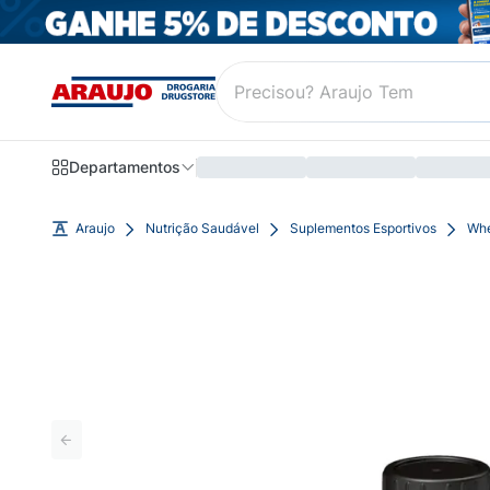
Departamentos
Araujo
Nutrição Saudável
Suplementos Esportivos
Whe