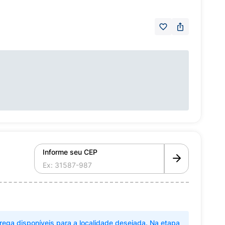
Informe seu CEP
rega disponíveis para a localidade desejada. Na etapa