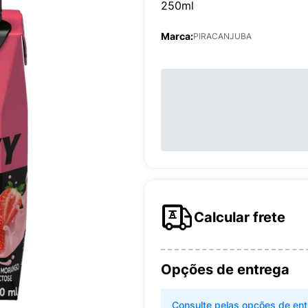
250ml
Marca:
PIRACANJUBA
Calcular frete
Opções de entrega
Consulte pelas opções de ent